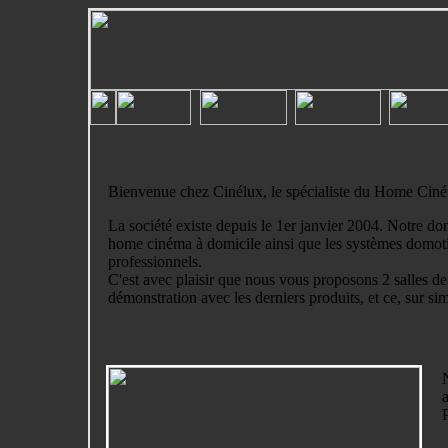
Bienvenue chez Cinélux, le spécialiste du Home Cin
La société existe depuis le 1er janvier 2004. Notre dom
home cinéma à domicile ainsi que les systèmes domoti
professionnels.
C'est avec plaisir que nous vous proposons 2 salles d
démonstration avec les derniers produits, et ce, sur s